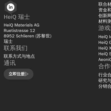
联合
LinkedIn
资金
创新
HeiQ 瑞士
材料
HeiQ Materials AG
游戏
Ruetistrasse 12
8952 Schlieren (苏黎世)
HeiQ I
瑞士
HeiQ 
联系我们
HeiQ 
HeiQ 
联系方式与地点
Aeoni
通讯
合作
立即注册
行业
研究
分销