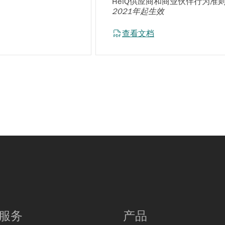
HeiQ供应商和商业伙伴行为准
2021年起生效
查看文档
服务
产品