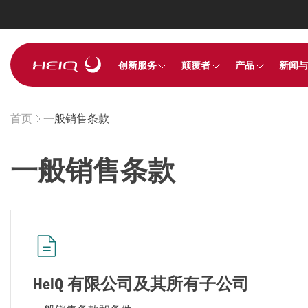
Skip to
main
content
HeiQ
创新服务
颠覆者
产品
新闻与
首页
一般销售条款
Breadcrumb
一般销售条款
HeiQ 有限公司及其所有子公司