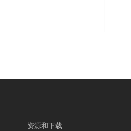
则
资源和下载