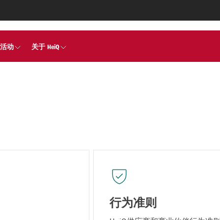
活动
关于 HeiQ
行为准则