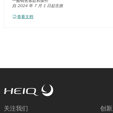
一般销售条款和条件
自 2024 年 7 月 1 日起生效
查看文档
HeiQ
关注我们
创新