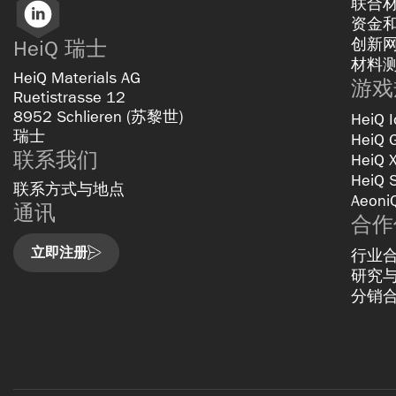
联合
LinkedIn
资金
创新
HeiQ 瑞士
材料
HeiQ Materials AG
游戏
Ruetistrasse 12
8952 Schlieren (苏黎世)
HeiQ I
瑞士
HeiQ 
联系我们
HeiQ 
HeiQ 
联系方式与地点
Aeoni
通讯
合作
立即注册
行业
研究
分销