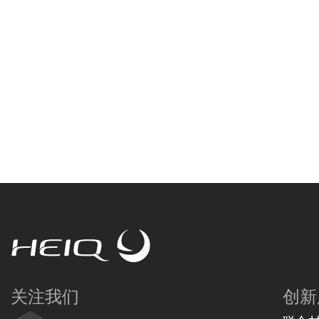
HeiQ
关注我们
创新