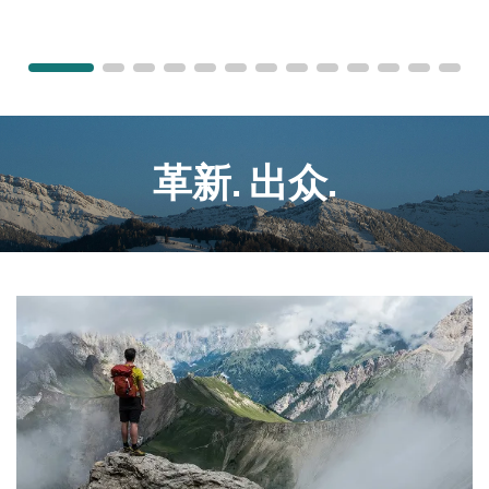
革新. 出众.