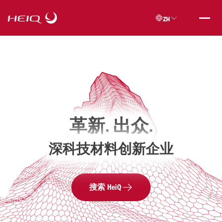
Skip to
HeiQ
main
ZH
content
革新. 出众.
深科技材料创新企业
搜索 HeiQ