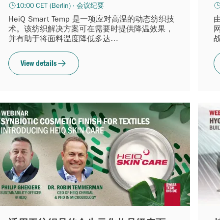
10:00 CET (Berlin) · 会议纪要
HeiQ Smart Temp 是一项应对高温的动态纺织技
术。该纺织解决方案可在需要时提供降温效果，
并有助于将面料温度降低多达
2.5°C（4.5°F）。
View details