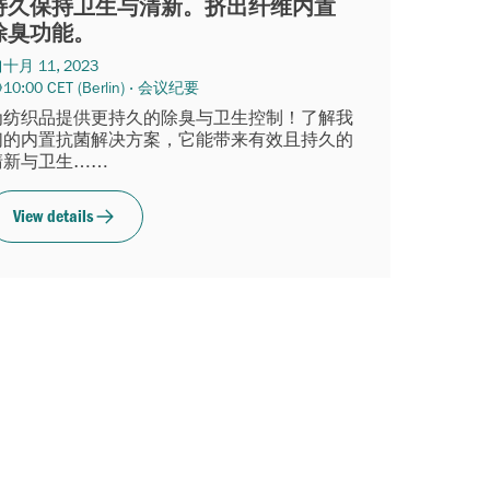
持久保持卫生与清新。挤出纤维内置
除臭功能。
十月 11, 2023
10:00 CET (Berlin) · 会议纪要
为纺织品提供更持久的除臭与卫生控制！了解我
们的内置抗菌解决方案，它能带来有效且持久的
清新与卫生……
View details