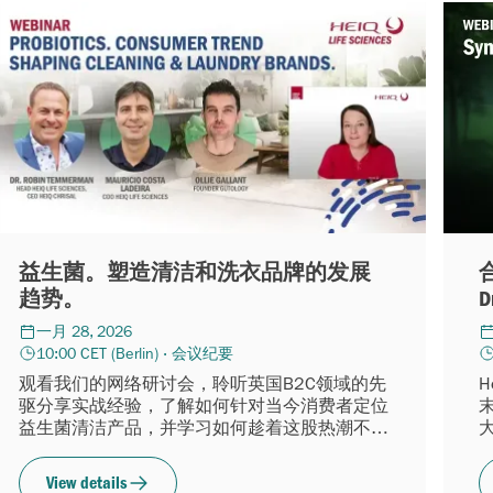
益生菌。塑造清洁和洗衣品牌的发展
趋势。
D
一月 28, 2026
10:00 CET (Berlin) · 会议纪要
观看我们的网络研讨会，聆听英国B2C领域的先
驱分享实战经验，了解如何针对当今消费者定位
益生菌清洁产品，并学习如何趁着这股热潮不断
大
高涨之际，充满信心地进军该品类。
View details