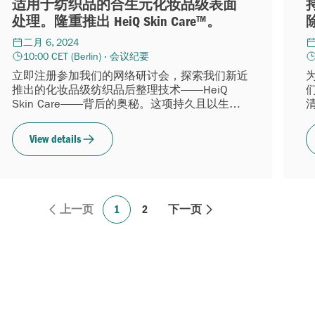
适用于纺织品的合生元化妆品级表面
处理。隆重推出 HeiQ Skin Care™。
二月 6, 2024
10:00 CET (Berlin) · 会议纪要
立即注册参加我们的网络研讨会，探索我们新近
推出的化妆品级纺织品后整理技术——HeiQ
Skin Care——背后的奥秘。这项持久且以生物
基为原料的……
View details
上一页
1
2
下一页