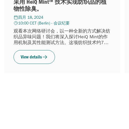
采用 HeiQ Mint™ 技术实现纺织品的植
物性除臭。
四月 18, 2024
10:00 CET (Berlin) · 会议纪要
观看本次网络研讨会，以一种全新的方式解决纺
织品异味问题！我们将深入探讨HeiQ Mint的作
用机制及其性能测试方法。这项纺织技术约70%
……
View details