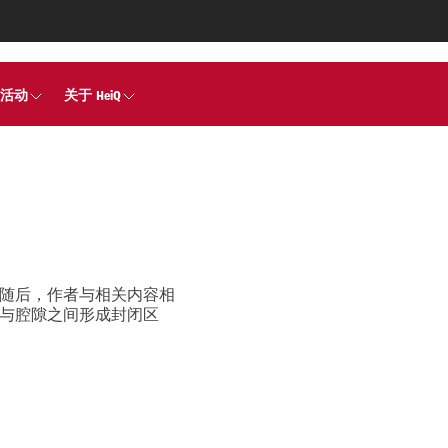
活动
关于 HeiQ
随后，作者与相关内容相
与腔隙之间形成封闭区