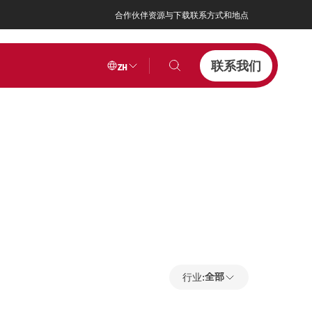
合作伙伴
资源与下载
联系方式和地点
联系我们
ZH
行
行业:
全部
业