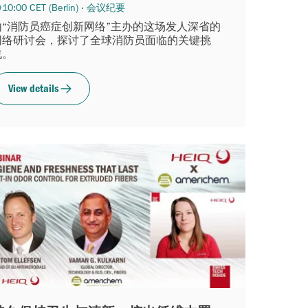
10:00 CET (Berlin) · 会议纪要
由“消防员癌症创新网络”主办的这场发人深省的
网络研讨会，探讨了全球消防员面临的关键挑
战。
View details