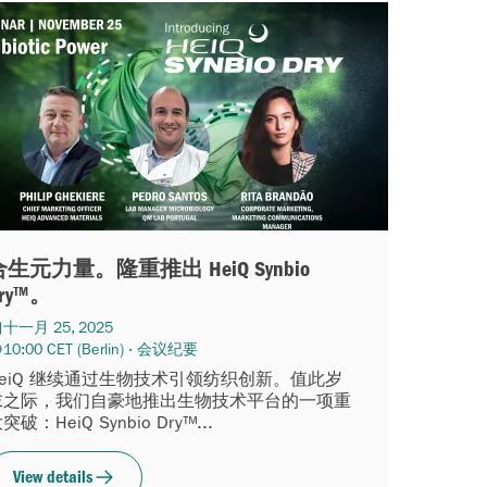
合生元力量。隆重推出 HeiQ Synbio
ry™。
十一月 25, 2025
10:00 CET (Berlin) · 会议纪要
HeiQ 继续通过生物技术引领纺织创新。值此岁
末之际，我们自豪地推出生物技术平台的一项重
突破：HeiQ Synbio Dry™...
View details