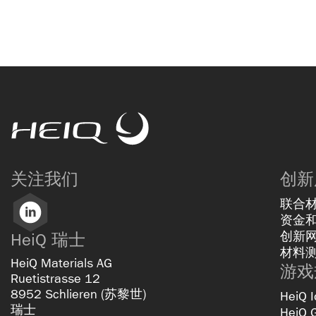
HeiQ
关注我们
创新
联合
LinkedIn
资金
创新
HeiQ 瑞士
材料
HeiQ Materials AG
游戏
Ruetistrasse 12
8952 Schlieren (苏黎世)
HeiQ I
瑞士
HeiQ 