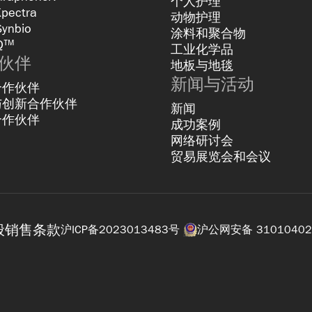
个人护理
Xpectra
动物护理
Synbio
涂料和聚合物
Q™
工业化学品
伙伴
地板与地毯
新闻与活动
合作伙伴
与创新合作伙伴
新闻
合作伙伴
成功案例
网络研讨会
贸易展览会和会议
般销售条款
沪ICP备2023013483号
沪公网安备 31010402