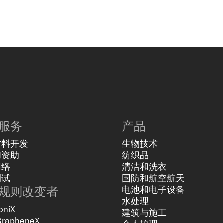
服务
产品
材料开发
生物技术
和资助
纺织品
网络
清洁和洗衣
测试
国防和航空航天
规则改变者
电池和电子设备
水处理
oniX
建筑与施工
GrapheneX