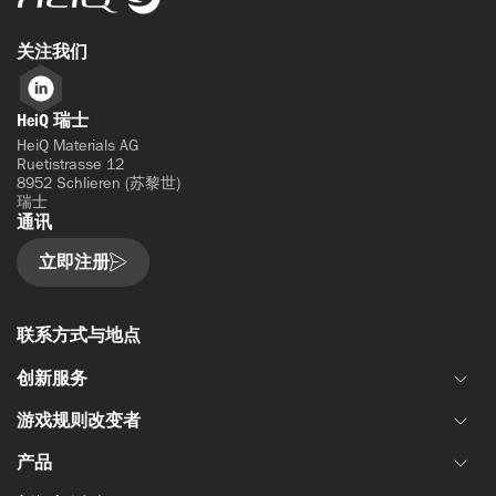
关注我们
LinkedIn
HeiQ 瑞士
HeiQ Materials AG
Ruetistrasse 12
8952 Schlieren (苏黎世)
瑞士
通讯
立即注册
联系方式与地点
创新服务
游戏规则改变者
联合材料开发
产品
资金和资助
HeiQ IoniX