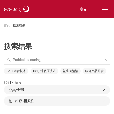
Skip to
HeiQ
main
ZH
content
Breadcrumb
首页
搜索结果
搜索结果
HeiQ 薄荷技术
HeiQ 过敏原技术
益生菌清洁
联合产品开发
找到的结果
分类:
全部
按...排序:
相关性