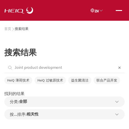
Skip to
HeiQ
main
ZH
content
Breadcrumb
首页
搜索结果
搜索结果
HeiQ 薄荷技术
HeiQ 过敏原技术
益生菌清洁
联合产品开发
找到的结果
分类:
全部
按...排序:
相关性