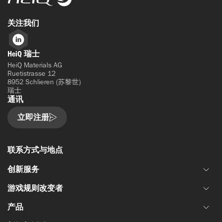
关注我们
LinkedIn
HeiQ 瑞士
HeiQ Materials AG
Ruetistrasse 12
8952 Schlieren (苏黎世)
瑞士
通讯
立即注册
联系方式与地点
创新服务
游戏规则改变者
联合材料开发
产品
资金和资助
HeiQ IoniX